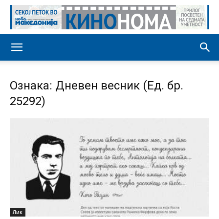
Ознака: Дневен весник (Ед. бр.
25292)
Лик