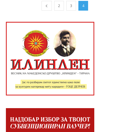
2
3
4