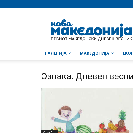
Нова
Македонија
ГАЛЕРИЈА
МАКЕДОНИЈА
ЕКО
Ознака: Дневен весник
Колибри