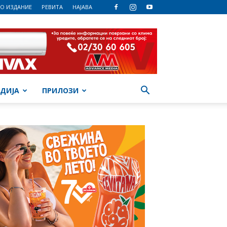
О ИЗДАНИЕ
РЕВИТА
НАЈАВА
ДИЈА
ПРИЛОЗИ