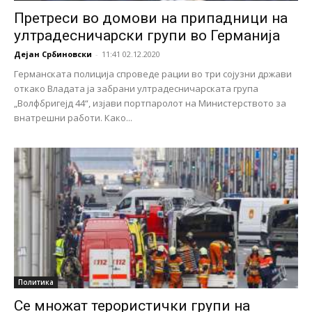
Претреси во домови на припадници на
ултрадесничарски групи во Германија
Дејан Србиновски
-
11:41 02.12.2020
Германската полиција спроведе рации во три сојузни држави
откако Владата ја забрани ултрадесничарската група
„Волфбригејд 44“, изјави портпаролот на Министерството за
внатрешни работи. Како...
Политика
Се множат терористички групи на