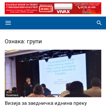
Ознака: групи
Политика
Визија за заедничка иднина преку