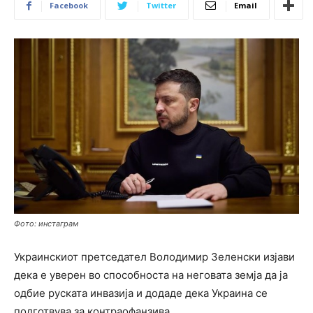
Facebook
Twitter
Email
Фото: инстаграм
Украинскиот претседател Володимир Зеленски изјави
дека е уверен во способноста на неговата земја да ја
одбие руската инвазија и додаде дека Украина се
подготвува за контраофанзива.