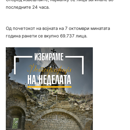
последните 24 часа.
Од почетокот на војната на 7 октомври минатата
година ранети се вкупно 69.737 лица.