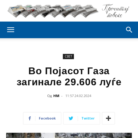
СВЕТ
Во Појасот Газа
загинале 29.606 луѓе
Од
НМ
-
11:57 24.02.2024
Facebook
Twitter