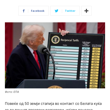
Facebook
Twitter
Фото: ЕПА
Повеќе од 50 земји стапија во контакт со Белата куќа
за да почнат трговски разговори, изјави денеска