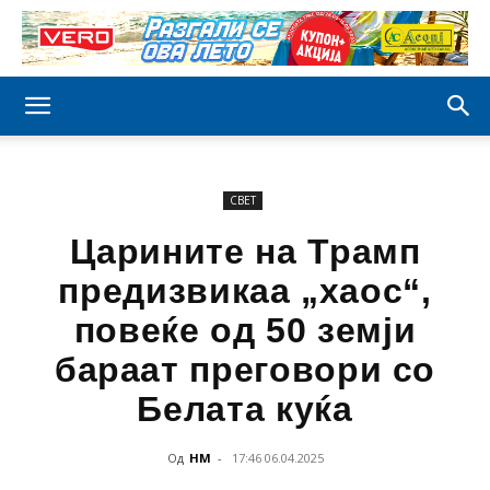
СВЕТ
Царините на Трамп
предизвикаа „хаос“,
повеќе од 50 земји
бараат преговори со
Белата куќа
Од
НМ
-
17:46 06.04.2025