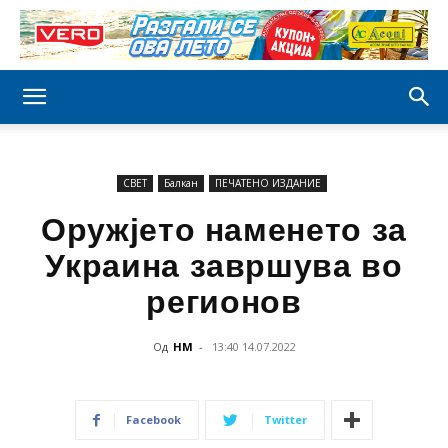
СВЕТ
Балкан
ПЕЧАТЕНО ИЗДАНИЕ
Оружјето наменето за
Украина завршува во
регионов
Од
НМ
-
13:40 14.07.2022
Facebook
Twitter