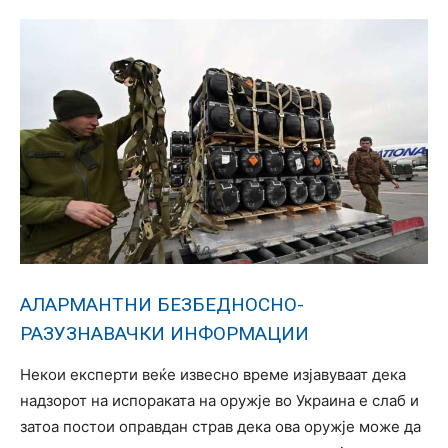
АЛАРМАНТНИ БЕЗБЕДНОСНО-
РАЗУЗНАВАЧКИ ИНФОРМАЦИИ
Некои експерти веќе извесно време изјавуваат дека
надзорот на испораката на оружје во Украина е слаб и
затоа постои оправдан страв дека ова оружје може да