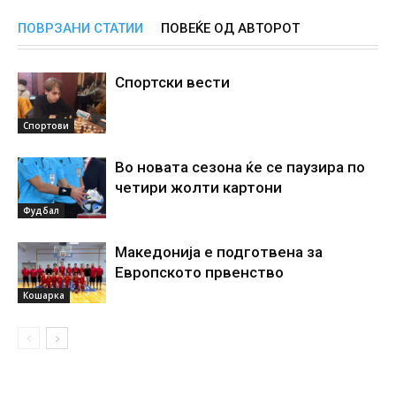
ПОВРЗАНИ СТАТИИ
ПОВЕЌЕ ОД АВТОРОТ
Спортски вести
Спортови
Во новата сезона ќе се паузира по
четири жолти картони
Фудбал
Македонија е подготвена за
Европското првенство
Кошарка