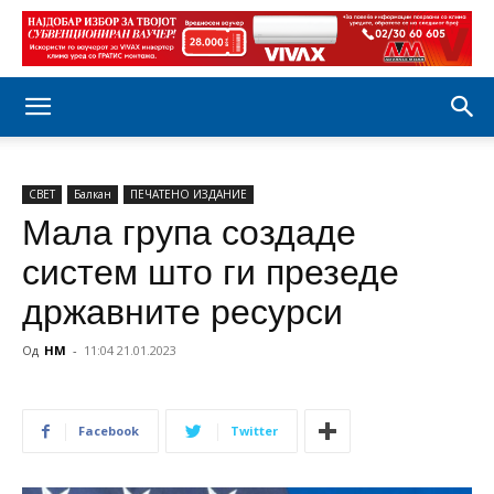
СВЕТ
Балкан
ПЕЧАТЕНО ИЗДАНИЕ
Мала група создаде
систем што ги презеде
државните ресурси
Од
НМ
-
11:04 21.01.2023
Facebook
Twitter