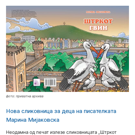
фото: приватна архива
Нова сликовница за деца на писателката
Марина Мијаковска
Неодамна од печат излезе сликовницата „Штркот