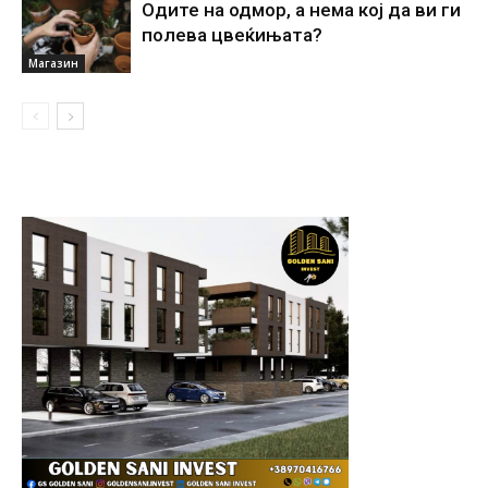
Одите на одмор, а нема кој да ви ги
полева цвеќињата?
Магазин