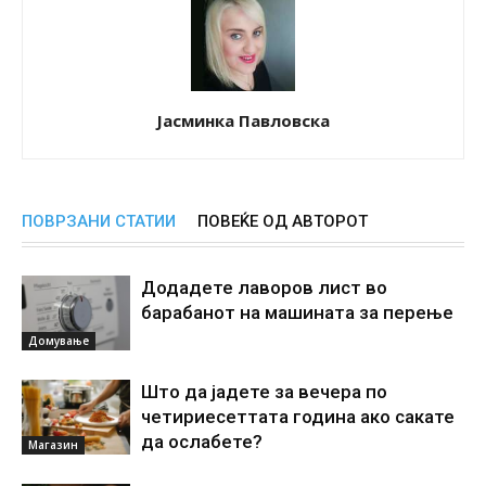
Јасминка Павловска
ПОВРЗАНИ СТАТИИ
ПОВЕЌЕ ОД АВТОРОТ
Додадете лаворов лист во
барабанот на машината за перење
Домување
Што да јадете за вечера по
четириесеттата година ако сакате
да ослабете?
Магазин