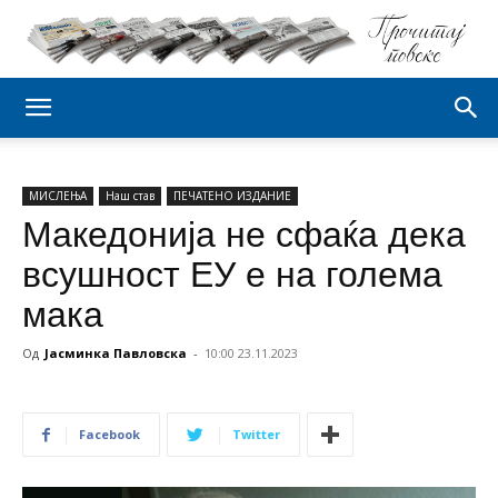
МИСЛЕЊА
Наш став
ПЕЧАТЕНО ИЗДАНИЕ
Македонија не сфаќа дека
всушност ЕУ е на голема
мака
Од
Јасминка Павловска
-
10:00 23.11.2023
Facebook
Twitter