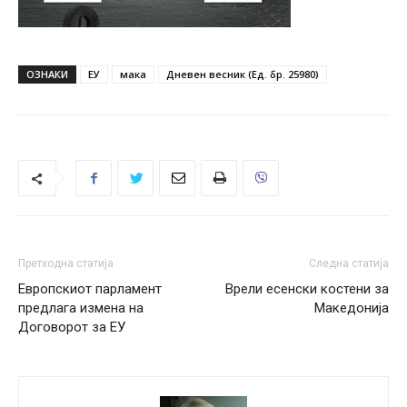
ОЗНАКИ
ЕУ
мака
Дневен весник (Ед. бр. 25980)
Претходна статија
Следна статија
Европскиот парламент
Врели есенски костени за
предлага измена на
Македонија
Договорот за ЕУ