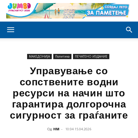
МАКЕДОНИЈА
Политика
ПЕЧАТЕНО ИЗДАНИЕ
Управување со
сопствените водни
ресурси на начин што
гарантира долгорочна
сигурност за граѓаните
Од
НМ
-
10:04 15.04.2026