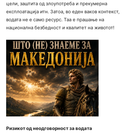
цели, заштита од злоупотреба и прекумерна
експлоатација итн. Затоа, во еден ваков контекст,
водата не е само ресурс. Таа е прашање на
национална безбедност и квалитет на животот!
Ризикот од неодговорност за водата