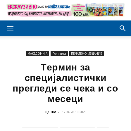
МАКЕДОНИЈА
Политика
ПЕЧАТЕНО ИЗДАНИЕ
Tермин за
специјалистички
прегледи се чека и со
месеци
Од
НМ
-
12:36 28.10.2020