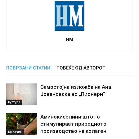
НМ
ПОВРЗАНИ СТАТИИ
ПОВЕЌЕ ОД АВТОРОТ
Самостојна изложба на Ана
Јовановска во „Пионери“
Култура
Аминокиселини што го
стимулираат природното
производство на колаген
Магазин