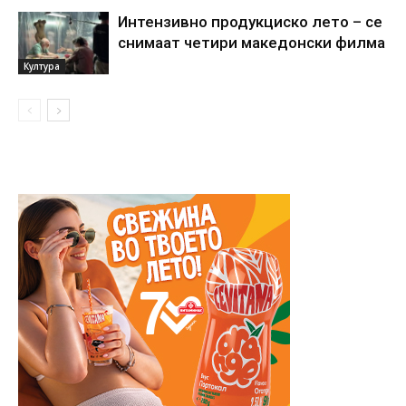
Интензивно продукциско лето – се
снимаат четири македонски филма
Култура