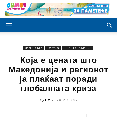
МАКЕДОНИЈА
Политика
ПЕЧАТЕНО ИЗДАНИЕ
Која е цената што
Македонија и регионот
ја плаќаат поради
глобалната криза
Од
НМ
-
12:00 20.05.2022