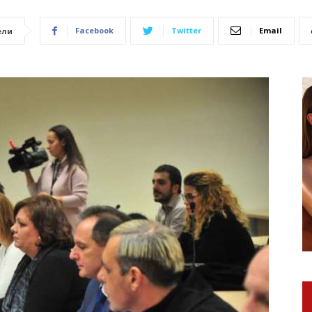
Facebook
Twitter
Email
ели