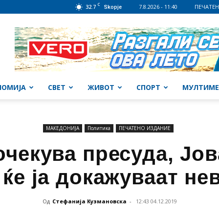
C
32.7
7.8.2026 - 11:40
ПЕЧАТЕН
Skopje
НОМИЈА
СВЕТ
ЖИВОТ
СПОРТ
МУЛТИМЕ
МАКЕДОНИЈА
Политика
ПЕЧАТЕНО ИЗДАНИЕ
очекува пресуда, Јов
 ќе ја докажуваат не
Од
Стефанија Кузмановска
-
12:43 04.12.2019