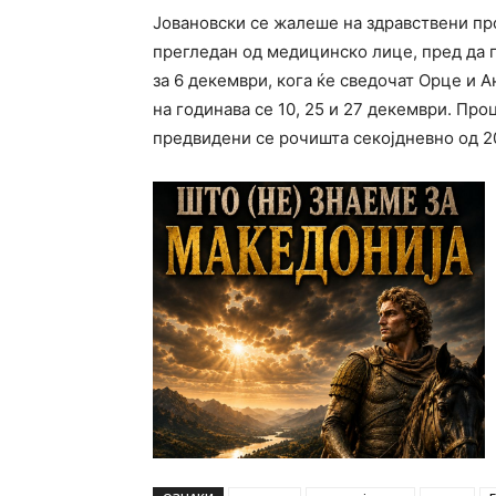
Јовановски се жалеше на здравствени пр
прегледан од медицинско лице, пред да
за 6 декември, кога ќе сведочат Орце и 
на годинава се 10, 25 и 27 декември. Про
предвидени се рочишта секојдневно од 20