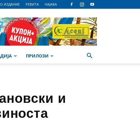
О ИЗДАНИЕ
РЕВИТА
НАЈАВА
ДИЈА
ПРИЛОЗИ
ановски и
виноста