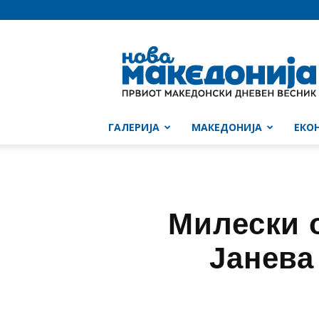
Нова
Македонија
ГАЛЕРИЈА
МАКЕДОНИЈА
ЕКО
Милески 
Јанева