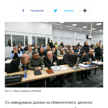
Facebook
Twitter
Фото: Маја јаневска Илиева
Со изведување докази на обвинителите, денеска