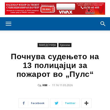
МАКЕДОНИЈА
Хроника
Почнува судењето на
13 полицајци за
пожарот во „Пулс“
Од
НМ
-
11:16 11.05.2026
Facebook
Twitter