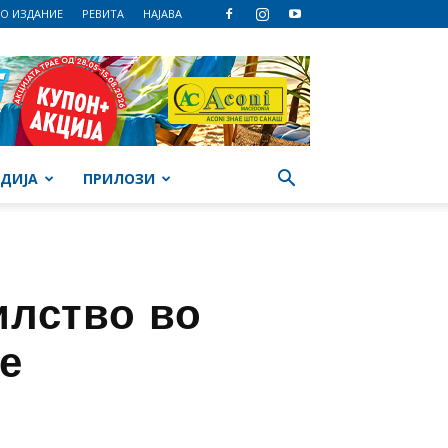
О ИЗДАНИЕ
РЕВИТА
НАЈАВА
ДИЈА
ПРИЛОЗИ
илство во
е