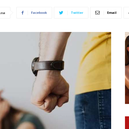
Facebook
Twitter
Email
ели