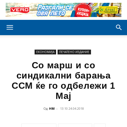
ЕКОНОМИЈА
ПЕЧАТЕНО ИЗДАНИЕ
Со марш и со
синдикални барања
ССМ ќе го одбележи 1
Мај
Од
НМ
-
13:10 24.04.2018