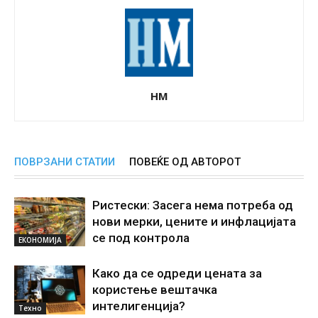
НМ
ПОВРЗАНИ СТАТИИ
ПОВЕЌЕ ОД АВТОРОТ
Ристески: Засега нема потреба од
нови мерки, цените и инфлацијата
се под контрола
ЕКОНОМИЈА
Како да се одреди цената за
користење вештачка
интелигенциjа?
Техно