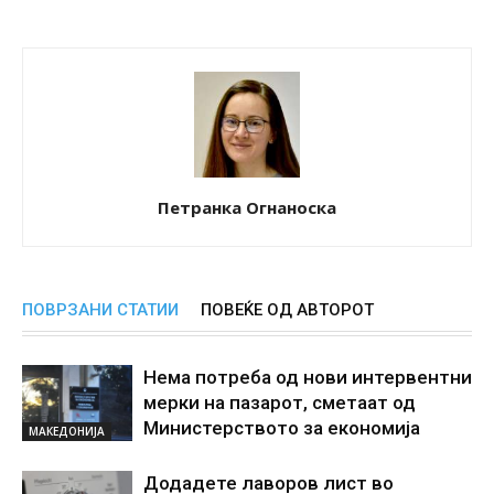
Петранка Огнаноска
ПОВРЗАНИ СТАТИИ
ПОВЕЌЕ ОД АВТОРОТ
Нема потреба од нови интервентни
мерки на пазарот, сметаат од
Министерството за економија
МАКЕДОНИЈА
Додадете лаворов лист во