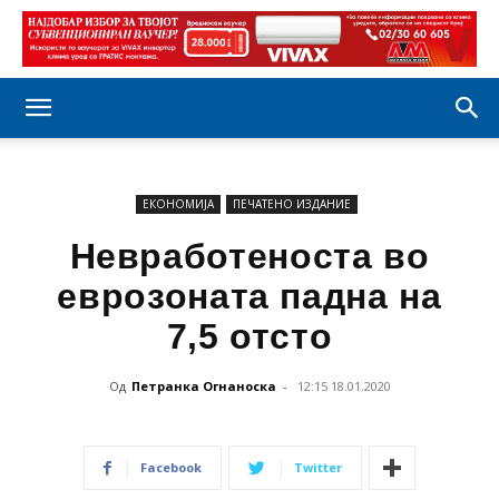
ЕКОНОМИЈА
ПЕЧАТЕНО ИЗДАНИЕ
Невработеноста во
еврозоната падна на
7,5 отсто
Од
Петранка Огнаноска
-
12:15 18.01.2020
Facebook
Twitter