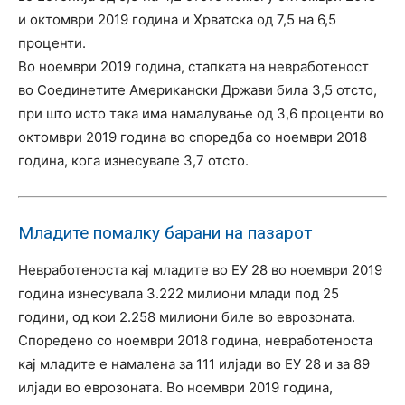
и октомври 2019 година и Хрватска од 7,5 на 6,5
проценти.
Во ноември 2019 година, стапката на невработеност
во Соединетите Американски Држави била 3,5 отсто,
при што исто така има намалување од 3,6 проценти во
октомври 2019 година во споредба со ноември 2018
година, кога изнесувале 3,7 отсто.
Младите помалку барани на пазарот
Невработеноста кај младите во ЕУ 28 во ноември 2019
година изнесувала 3.222 милиони млади под 25
години, од кои 2.258 милиони биле во еврозоната.
Споредено со ноември 2018 година, невработеноста
кај младите е намалена за 111 илјади во ЕУ 28 и за 89
илјади во еврозоната. Во ноември 2019 година,