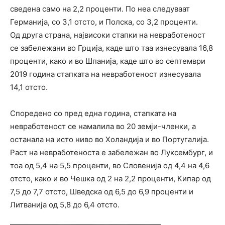
сведена само на 2,2 проценти. По неа следуваат
Германија, со 3,1 отсто, и Полска, со 3,2 проценти.
Од друга страна, највисоки стапки на невработеност
се забележани во Грција, каде што таа изнесувала 16,8
проценти, како и во Шпанија, каде што во септември
2019 година стапката на невработеност изнесувала
14,1 отсто.
Споредено со пред една година, стапката на
невработеност се намалила во 20 земји-членки, а
останала на исто ниво во Холандија и во Португалија.
Раст на невработеноста е забележан во Луксембург, и
тоа од 5,4 на 5,5 проценти, во Словенија од 4,4 на 4,6
отсто, како и во Чешка од 2 на 2,2 проценти, Кипар од
7,5 до 7,7 отсто, Шведска од 6,5 до 6,9 проценти и
Литванија од 5,8 до 6,4 отсто.