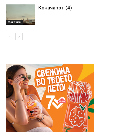
Коначарот (4)
Магазин