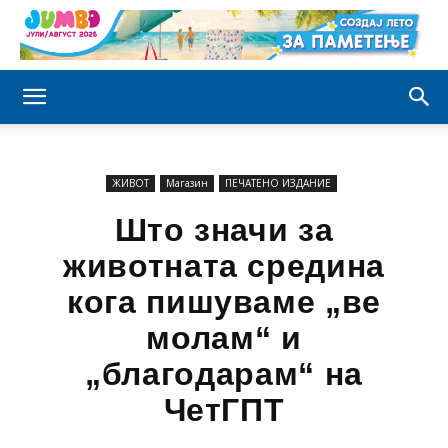
ЖИВОТ
Магазин
ПЕЧАТЕНО ИЗДАНИЕ
Што значи за
животната средина
кога пишуваме „ве
молам“ и
„благодарам“ на
ЧетГПТ