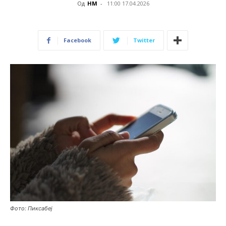
Од
НМ
-
11:00 17.04.2026
Facebook
Twitter
Фото: Пиксабеј