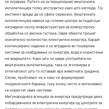
се појавува. Луѓето не ја перципираат вештачката
интелигенција толку апстрактно како што изгледа. Тој
инстинкт вреди да се сфати сериозно. Вештачката
интелигенција зависи од големи центри за податоци
изградени околу инфраструктура за компјутерска
обработка со висока густина. Овие објекти трошат
значително количество електрична енергија, бараат
континуирано ладење и се вградени во пошироки
системи за снабдување со енергија, вода и користење
на земјиштето. Како што се шири употребата на
вештачката интелигенција, така се зголемува и
отпечатокот што го оставаат врз животната средина.
Сепак, проблемот не е како се формулираат
поединечните барања, туку колку често и интензивно
се користат овие системи.
Меѓународната агенција за енергија предупреди дека
побарувачката за електрична енергија од центрите за