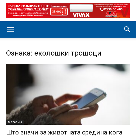
Ознака: еколошки трошоци
Магазин
Што значи за животната средина кога