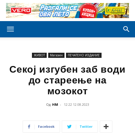
ЖИВОТ
Магазин
ПЕЧАТЕНО ИЗДАНИЕ
Секој изгубен заб води
до стареење на
мозокот
Од
НМ
-
12:22 12.08.2023
Facebook
Twitter