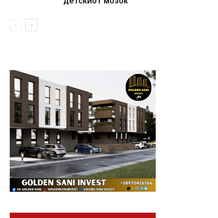
детскиот мозок