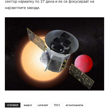
сектор најмалку по 27 дена и ќе се фокусираат на
најсветлите ѕвезди.
ОЗНАКИ
живот
сателит
ТЕСС
егзопланети