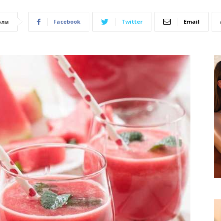
Facebook
Twitter
Email
ели