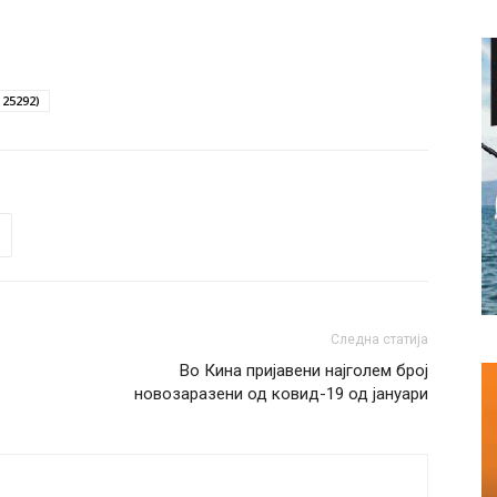
 25292)
Следна статија
Во Кина пријавени најголем број
новозаразени од ковид-19 од јануари