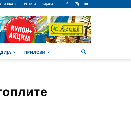
О ИЗДАНИЕ
РЕВИТА
НАЈАВА
ДИЈА
ПРИЛОЗИ
топлите