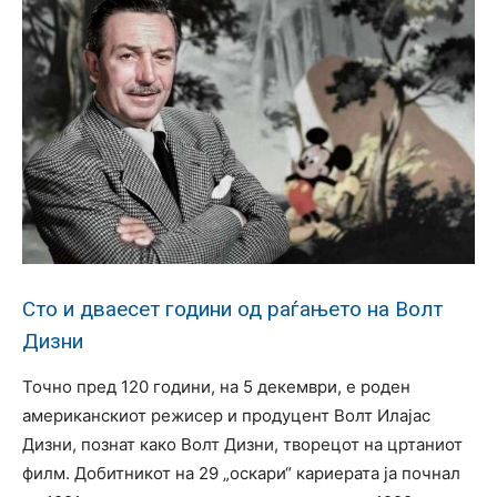
Сто и дваесет години од раѓањето на Волт
Дизни
Точно пред 120 години, на 5 декември, е роден
американскиот режисер и продуцент Волт Илајас
Дизни, познат како Волт Дизни, творецот на цртаниот
филм. Добитникот на 29 „оскари“ кариерата ја почнал