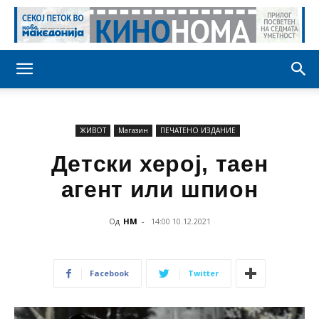
ЖИВОТ
Магазин
ПЕЧАТЕНО ИЗДАНИЕ
Детски херој, таен
агент или шпион
Од
НМ
-
14:00 10.12.2021
Facebook
Twitter