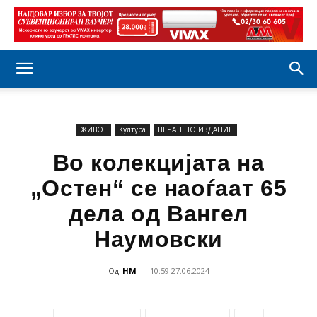
ЖИВОТ
Култура
ПЕЧАТЕНО ИЗДАНИЕ
Во колекцијата на
„Остен“ се наоѓаат 65
дела од Вангел
Наумовски
Од
НМ
-
10:59 27.06.2024