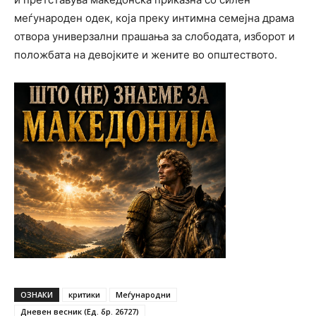
меѓународен одек, која преку интимна семејна драма
отвора универзални прашања за слободата, изборот и
положбата на девојките и жените во општеството.
ОЗНАКИ
критики
Меѓународни
Дневен весник (Ед. бр. 26727)