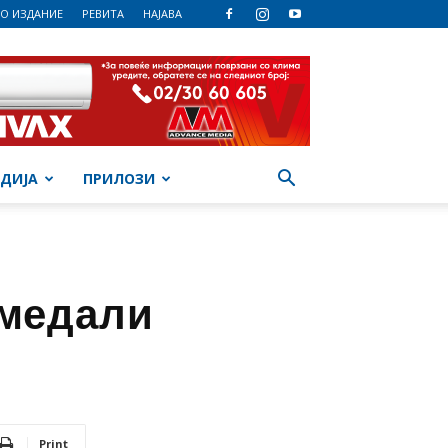
О ИЗДАНИЕ
РЕВИТА
НАЈАВА
ДИЈА
ПРИЛОЗИ
 медали
Print