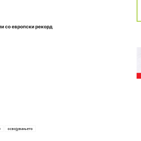
ли со европски рекорд
)
освојувањето