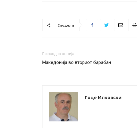
Сподели
Претходна статија
Македонија во вториот барабан
Гоце Илковски