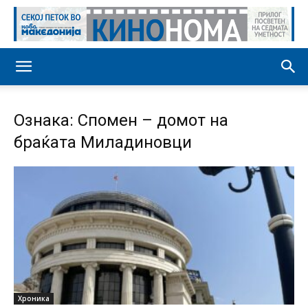
Ознака: Спомен – домот на
браќата Миладиновци
Хроника