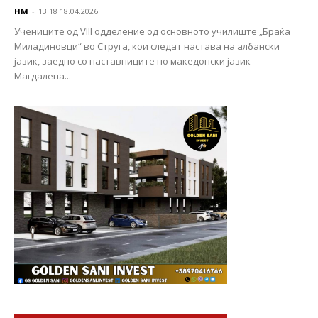
НМ
-
13:18 18.04.2026
Учениците од VIII одделение од основното училиште „Браќа
Миладиновци“ во Струга, кои следат настава на албански
јазик, заедно со наставниците по македонски јазик
Магдалена...