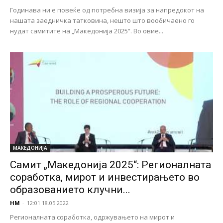
Годинава ни е повеќе од потребна визија за напредокот на
нашата заедничка татковина, нешто што вообичаено го
нудат самитите на „Македонија 2025“. Во овие...
МАКЕДОНИЈА
Самит „Македонија 2025“: Регионалната
соработка, мирот и инвестирањето во
образованието клучни...
НМ
-
12:01 18.05.2022
Регионалната соработка, одржувањето на мирот и