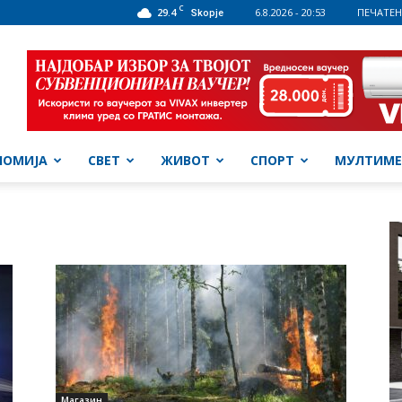
C
29.4
6.8.2026 - 20:53
ПЕЧАТЕН
Skopje
НОМИЈА
СВЕТ
ЖИВОТ
СПОРТ
МУЛТИМЕ
Магазин