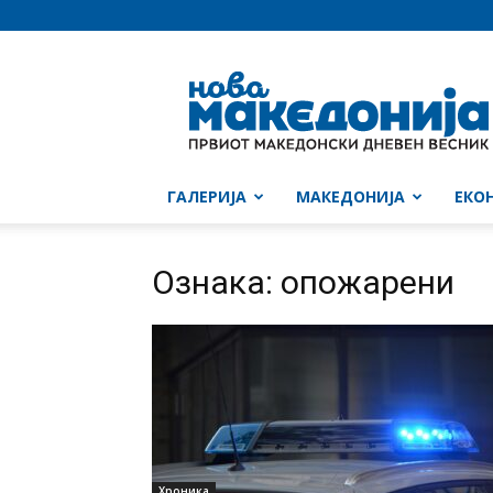
Нова
Македонија
ГАЛЕРИЈА
МАКЕДОНИЈА
ЕКО
Ознака: опожарени
Хроника