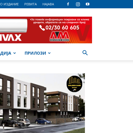
О ИЗДАНИЕ
РЕВИТА
НАЈАВА
ДИЈА
ПРИЛОЗИ