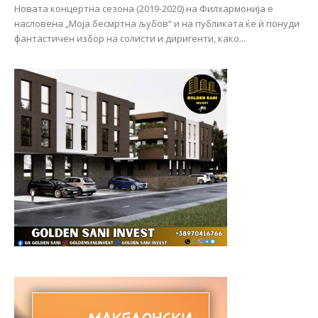
Новата концертна сезона (2019-2020) на Филхармонија е
насловена „Моја бесмртна љубов“ и на публиката ќе ѝ понуди
фантастичен избор на солисти и диригенти, како...