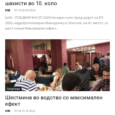
шахисти во 10. коло
НМ
-
10:16 20.04.2026
ШАХ - ПОЕДИНЕЧНО ЕП 2026 На едно коло пред крајот на ЕП
2026, најдобропласиран Македонец е Златков, на 61. место, со
шест поени Максимален ефект...
Спортови
Шестмина во водство со максимален
ефект
НМ
-
10:54 25.10.2022