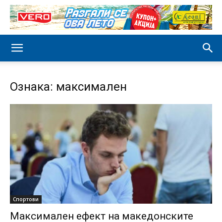
Ознака: максимален
Спортови
Максимален ефект на македонските