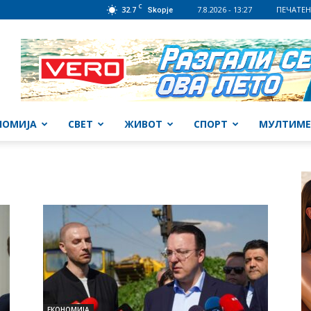
C
32.7
7.8.2026 - 13:27
ПЕЧАТЕН
Skopje
НОМИЈА
СВЕТ
ЖИВОТ
СПОРТ
МУЛТИМЕ
ЕКОНОМИЈА