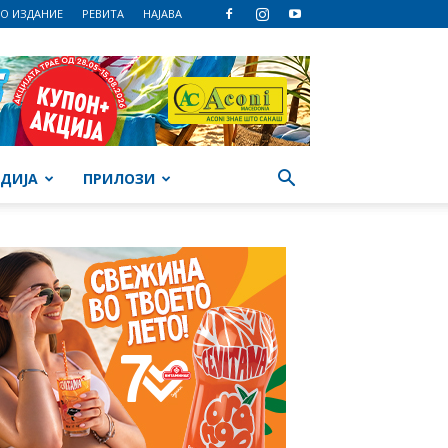
О ИЗДАНИЕ
РЕВИТА
НАЈАВА
ДИЈА
ПРИЛОЗИ