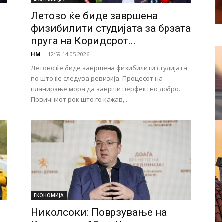
,
Летово ќе биде завршена
физибилити студијата за брзата
пруга на Коридорот...
НМ
-
12:59 14.05.2026
Летово ќе биде завршена физибилити студијата,
по што ќе следува ревизија. Процесот на
планирање мора да заврши перфектно добро.
Првичниот рок што го кажав,...
ЕКОНОМИЈА
Николсоки: Поврзување на