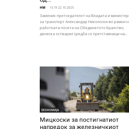
НМ
-
15:19 22.10.2025
Заменик претседателот на Владата и министер
за транспорт Александар Николоски во рамки н
работната посета на Обединетото Кралство,
денеска остварил средба со претставници на...
ЕКОНОМИЈА
Мицкоски за постигнатиот
напредок за железничкиот