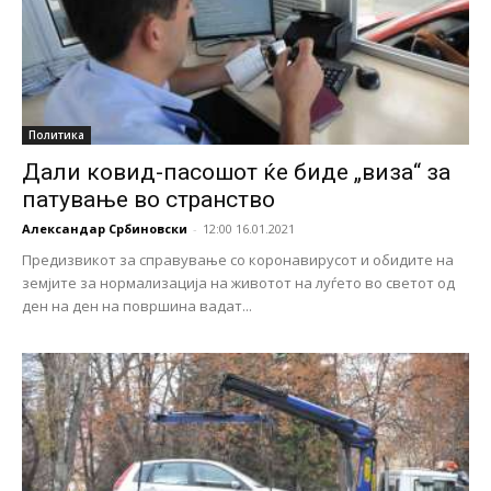
Политика
Дали ковид-пасошот ќе биде „виза“ за
патување во странство
Александар Србиновски
-
12:00 16.01.2021
Предизвикот за справување со коронавирусот и обидите на
земјите за нормализација на животот на луѓето во светот од
ден на ден на површина вадат...