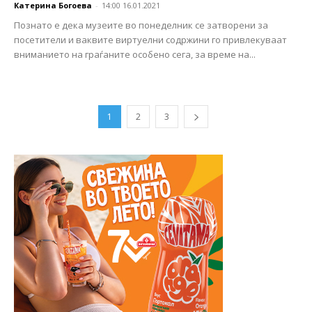
Катерина Богоева
-
14:00 16.01.2021
Познато е дека музеите во понеделник се затворени за
посетители и ваквите виртуелни содржини го привлекуваат
вниманието на граѓаните особено сега, за време на...
1
2
3