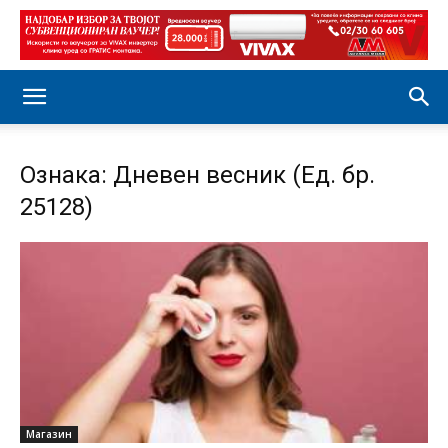
Ознака: Дневен весник (Ед. бр.
25128)
Магазин