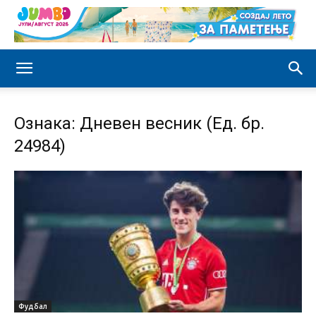
Ознака: Дневен весник (Ед. бр.
24984)
Фудбал