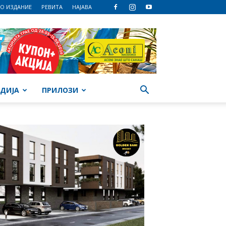
О ИЗДАНИЕ
РЕВИТА
НАЈАВА
ДИЈА
ПРИЛОЗИ