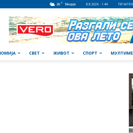
C
26
8.8.2026 - 1:44
ПЕЧАТЕН
Skopje
НОМИЈА
СВЕТ
ЖИВОТ
СПОРТ
МУЛТИМЕ