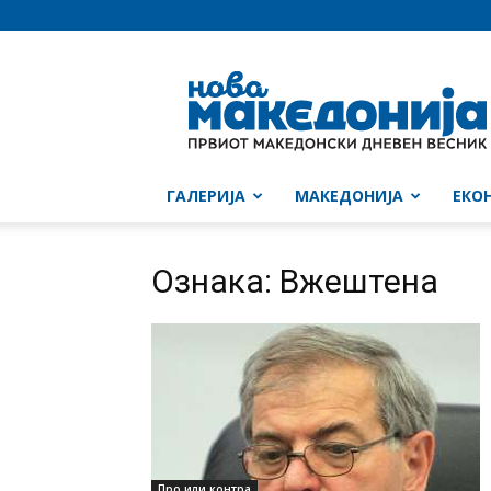
Нова
Македонија
ГАЛЕРИЈА
МАКЕДОНИЈА
ЕКО
Ознака: Вжештена
Про или контра