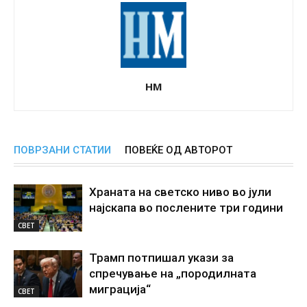
НМ
ПОВРЗАНИ СТАТИИ
ПОВЕЌЕ ОД АВТОРОТ
Храната на светско ниво во јули
најскапа во послените три години
СВЕТ
Трамп потпишал укази за
спречување на „породилната
миграција“
СВЕТ