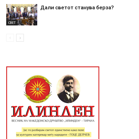
Дали светот станува берза?
СВЕТ