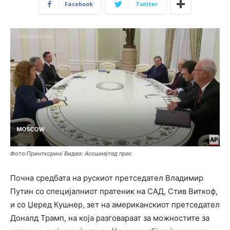
Facebook
Twitter
Фото:Принтксрин/ Видео: Асошиејтед прес
Почна средбата на рускиот претседател Владимир
Путин со специјалниот пратеник на САД, Стив Виткоф,
и со Џеред Кушнер, зет на американскиот претседател
Доналд Трамп, на која разговараат за можностите за