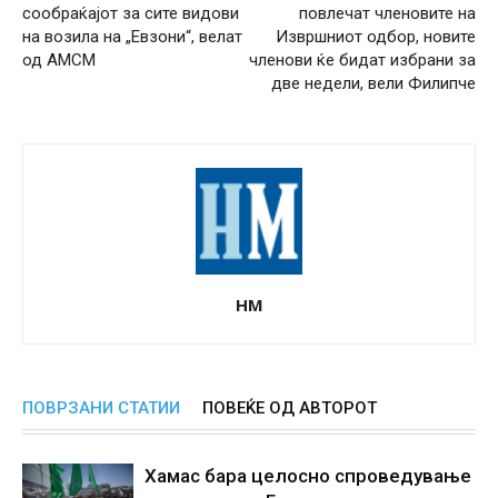
сообраќајот за сите видови
повлечат членовите на
на возила на „Евзони“, велат
Извршниот одбор, новите
од АМСМ
членови ќе бидат избрани за
две недели, вели Филипче
НМ
ПОВРЗАНИ СТАТИИ
ПОВЕЌЕ ОД АВТОРОТ
Хамас бара целосно спроведување