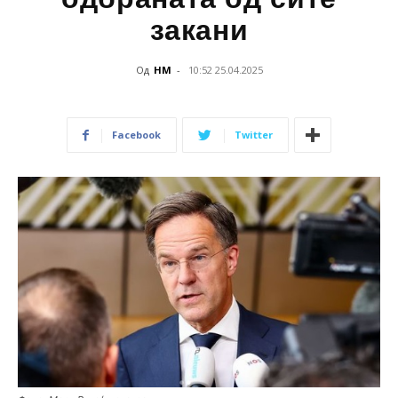
закани
Од
НМ
-
10:52 25.04.2025
Facebook
Twitter