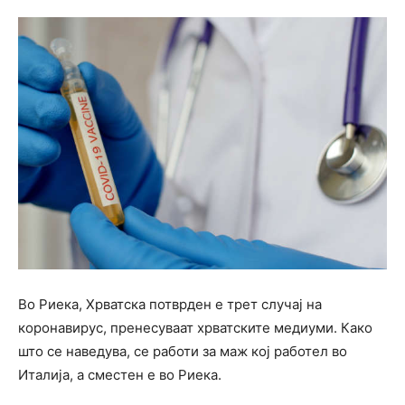
Во Риека, Хрватска потврден е трет случај на
коронавирус, пренесуваат хрватските медиуми. Како
што се наведува, се работи за маж кој работел во
Италија, а сместен е во Риека.