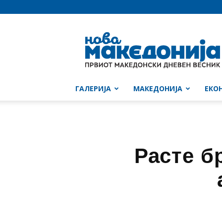
Нова
Македонија
ГАЛЕРИЈА
МАКЕДОНИЈА
ЕКО
Расте б