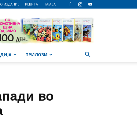
О ИЗДАНИЕ
РЕВИТА
НАЈАВА
ДИЈА
ПРИЛОЗИ
апади во
а