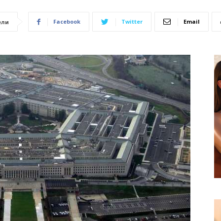
Facebook
Twitter
Email
ели