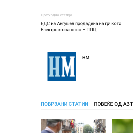
Претходна статија
ЕДС на Анѓушев продадена на грчкото
Електростопанство – ППЦ
НМ
ПОВРЗАНИ СТАТИИ
ПОВЕЌЕ ОД АВ