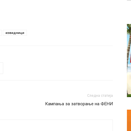
извидници
Следна статија
Кампања за затворање на ФЕНИ