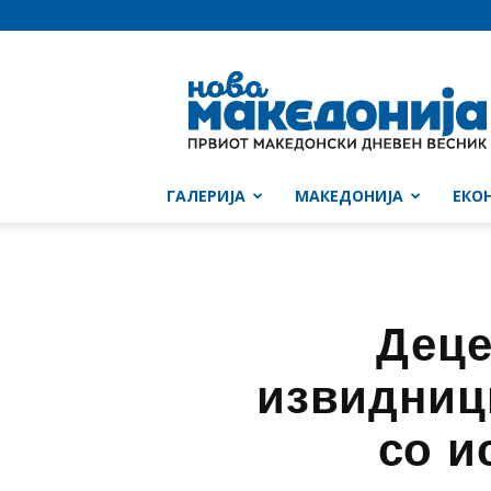
Нова
Македонија
ГАЛЕРИЈА
МАКЕДОНИЈА
ЕКО
Деце
извидниц
со и