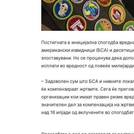
Постигната е иницијална спогодба вредн
американски извидници (БСА) и десетици
злоставувани. Но се проценува дека доп
исплати во вредност од повеќе милијарди
– Задоволен сум што БСА и нивните лока
ќе компензираат жртвите. Сега ќе прегов
организации кои имаат правен ризик вре
значителен дел за компензација на жртвит
над 16 илјади од вклучените во спогодбат