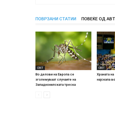
ПОВРЗАНИ СТАТИИ
ПОВЕЌЕ ОД АВ
СВЕТ
СВЕТ
Во делови на Европа се
Храната на
зголемуваат случаите на
најскапа в
Западнонилската треска