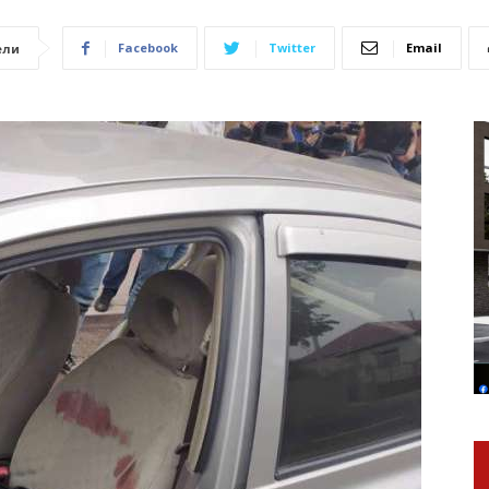
Facebook
Twitter
Email
ели