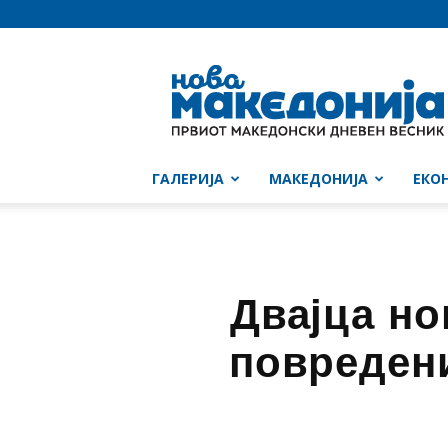
Нова
Македонија
ГАЛЕРИЈА
МАКЕДОНИЈА
ЕКО
Двајца но
повредени