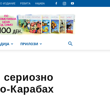
О ИЗДАНИЕ
РЕВИТА
НАЈАВА
ДИЈА
ПРИЛОЗИ
“ сериозно
но-Карабах