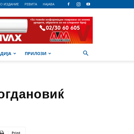
О ИЗДАНИЕ
РЕВИТА
НАЈАВА
ДИЈА
ПРИЛОЗИ
Богдановиќ
Print