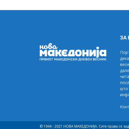
ЗА
Порт
дека
весн
дале
чита
посл
што 
инфо
Кон
© 1944 - 2021 НОВА МАКЕДОНИЈА. Сите права се за