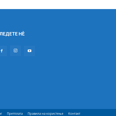
ЛЕДЕТЕ НÈ
нг
Претплата
Правила на користење
Контакт