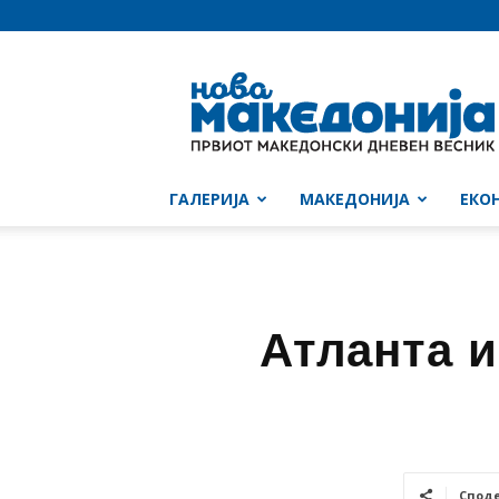
Нова
Македонија
ГАЛЕРИЈА
МАКЕДОНИЈА
ЕКО
Атланта и
Спод