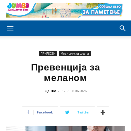
ПРИЛОЗИ
Медицински совети
Превенција за
меланом
Од
НМ
-
12:51 08.06.2026
Facebook
Twitter