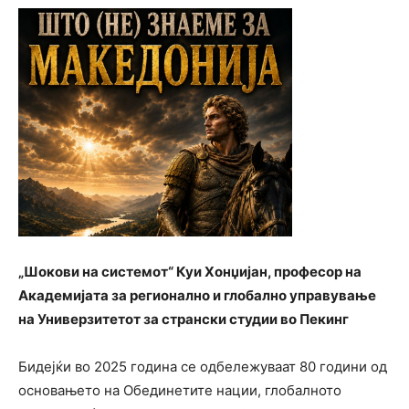
„Шокови на системот“ Куи Хонџијан, професор на
Академијата за регионално и глобално управување
на Универзитетот за странски студии во Пекинг
Бидејќи во 2025 година се одбележуваат 80 години од
основањето на Обединетите нации, глобалното