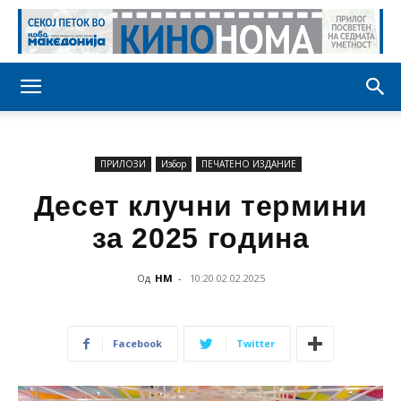
ПРИЛОЗИ
Избор
ПЕЧАТЕНО ИЗДАНИЕ
Десет клучни термини
за 2025 година
Од
НМ
-
10:20 02.02.2025
Facebook
Twitter