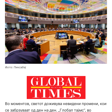
Фото: Пиксабеј
Во моментов, светот доживува невидени промени, кои
се забрзуваат од ден на ден. „Глобал тајмс“, во