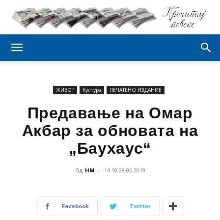
ЖИВОТ
Култура
ПЕЧАТЕНО ИЗДАНИЕ
Предавање на Омар
Акбар за обновата на
„Баухаус“
Од
НМ
-
14:10 28.06.2019
Facebook
Twitter