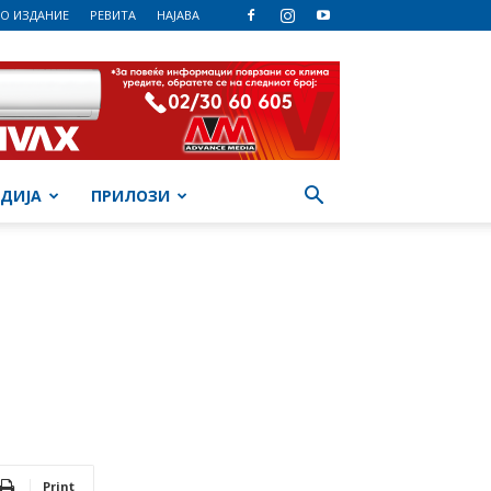
О ИЗДАНИЕ
РЕВИТА
НАЈАВА
ДИЈА
ПРИЛОЗИ
Print