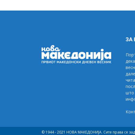
ЗА
Порт
дека
весн
дале
чита
посл
што 
инфо
Кон
© 1944 - 2021 НОВА МАКЕДОНИЈА. Сите права се за