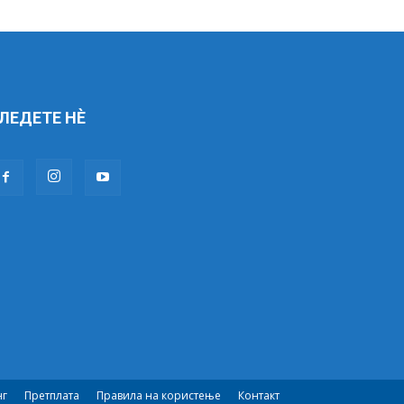
ЛЕДЕТЕ НÈ
нг
Претплата
Правила на користење
Контакт